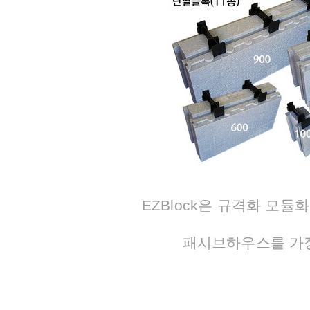
EZBlock은 규격화 모
패시브하우스를 가장