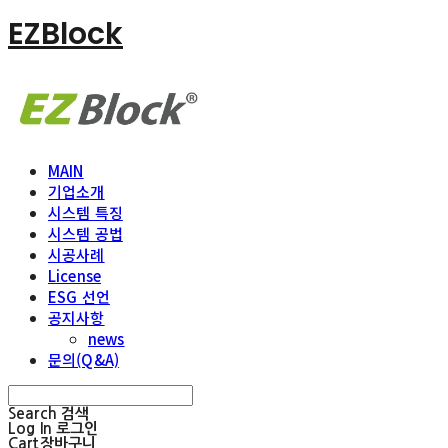
EZBlock
MAIN
기업소개
시스템 특징
시스템 공법
시공사례
License
ESG 선언
공지사항
news
문의(Q&A)
Search
검색
Log In
로그인
Cart
장바구니