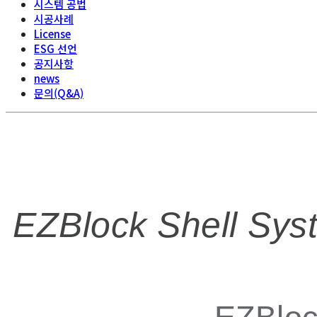
시스템 공법
시공사례
License
ESG 선언
공지사항
news
문의(Q&A)
EZBlock Shell Sy